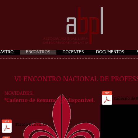
DASTRO
ENCONTROS
DOCENTES
DOCUMENTOS
VI ENCONTRO NACIONAL DE PROFES
NOVIDADES!
Caderno de 
*Caderno de Resumos já disponível
.
Terceira Circular