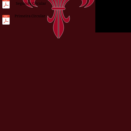
Segunda Circular
Primeira Circular