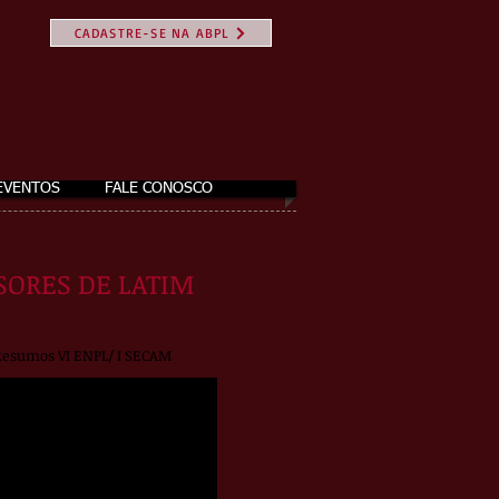
CADASTRE-SE NA ABPL
EVENTOS
FALE CONOSCO
SORES DE LATIM
Resumos VI ENPL/ I SECAM