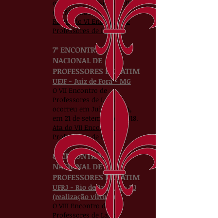
ocorreu em maio de 2016,
em Manaus.
Relato do VI Encontro de
Professores de Latim
7º ENCONTRO
NACIONAL DE
PROFESSORES DE LATIM
UFJF - Juiz de Fora - MG
O VII Encontro de
Professores de Latim
ocorreu em Juiz de Fora,
em 21 de setembro de 2018.
Ata do VII Encontro de
Professores de Latim
8º ENCONTRO
NACIONAL DE
PROFESSORES DE LATIM
UFRJ - Rio de Janeiro - RJ
(realização virtual)
O VIII Encontro de
Professores de Latim