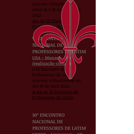
ocorreu virtualmente,
entre 14 e 18 de março de
2022.
Ata do VII Encontro de
Professores de Latim
9º ENCONTRO
NACIONAL DE
PROFESSORES DE LATIM
UEA - Manaus - AM
(realização virtual)
O IX Encontro de
Professores de Latim
ocorreu virtualmente no
dia 19 de abril 2024.
A ata do IX Encontro de
Professores de Latim
10º ENCONTRO
NACIONAL DE
PROFESSORES DE LATIM