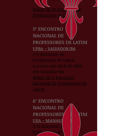
Relato do IV Encontro de
Professores de Latim
5º ENCONTRO
NACIONAL DE
PROFESSORES DE LATIM
UFBA - SALVADOR/BA
O V Encontro de
Professores de Latim
ocorreu em abril de 2015,
em Salvador-BA.
Relato do V Encontro
Nacional de Professores de
Latim
6º ENCONTRO
NACIONAL DE
PROFESSORES DE LATIM
UEA - MANAUS/AM
O VI Encontro de
Professores de Latim