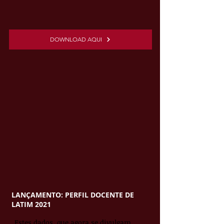
DOWNLOAD AQUI
LANÇAMENTO: PERFIL DOCENTE DE
LATIM 2021
Estes dados, que agora se divulgam,