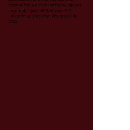
permanência e de resistência, tópicos
assumidos pela ABPL em seu VIII
Encontro, que ocorreu em março de
2022.